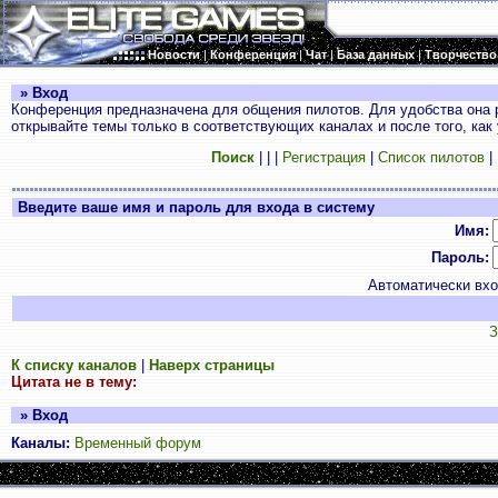
Новости
|
Конференция
|
Чат
|
База данных
|
Творчество
» Вход
Конференция предназначена для общения пилотов. Для удобства она 
открывайте темы только в соответствующих каналах и после того, как
Поиск
|
|
|
Регистрация
|
Список пилотов
|
Введите ваше имя и пароль для входа в систему
Имя:
Пароль:
Автоматически вх
З
К списку каналов
|
Наверх страницы
Цитата не в тему:
» Вход
Каналы:
Временный форум