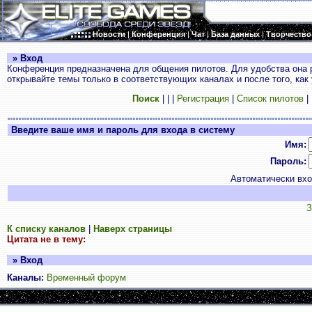
Новости
|
Конференция
|
Чат
|
База данных
|
Творчество
» Вход
Конференция предназначена для общения пилотов. Для удобства она 
открывайте темы только в соответствующих каналах и после того, как
Поиск
|
|
|
Регистрация
|
Список пилотов
|
Введите ваше имя и пароль для входа в систему
Имя:
Пароль:
Автоматически вх
З
К списку каналов
|
Наверх страницы
Цитата не в тему:
» Вход
Каналы:
Временный форум