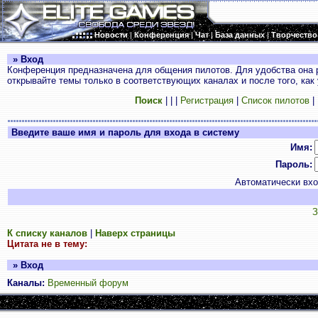
Новости
|
Конференция
|
Чат
|
База данных
|
Творчество
» Вход
Конференция предназначена для общения пилотов. Для удобства она 
открывайте темы только в соответствующих каналах и после того, как
Поиск
|
|
|
Регистрация
|
Список пилотов
|
Введите ваше имя и пароль для входа в систему
Имя:
Пароль:
Автоматически вх
З
К списку каналов
|
Наверх страницы
Цитата не в тему:
» Вход
Каналы:
Временный форум