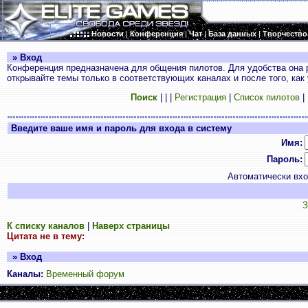
Новости
|
Конференция
|
Чат
|
База данных
|
Творчество
» Вход
Конференция предназначена для общения пилотов. Для удобства она 
открывайте темы только в соответствующих каналах и после того, как
Поиск
|
|
|
Регистрация
|
Список пилотов
|
Введите ваше имя и пароль для входа в систему
Имя:
Пароль:
Автоматически вх
З
К списку каналов
|
Наверх страницы
Цитата не в тему:
» Вход
Каналы:
Временный форум