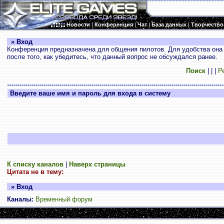
Новости
|
Конференция
|
Чат
|
База данных
|
Творчество
» Вход
Конференция предназначена для общения пилотов. Для удобства она 
после того, как убедитесь, что данный вопрос не обсуждался ранее.
Поиск
|
|
|
Р
Введите ваше имя и пароль для входа в систему
К списку каналов
|
Наверх страницы
Цитата не в тему:
» Вход
Каналы:
Временный форум