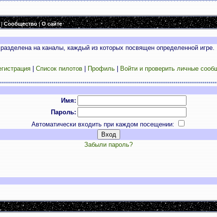
|
Сообщество
|
О сайте
разделена на каналы, каждый из которых посвящен определенной игре. 
егистрация
|
Список пилотов
|
Профиль
|
Войти и проверить личные сооб
Имя:
Пароль:
Автоматически входить при каждом посещении:
Забыли пароль?