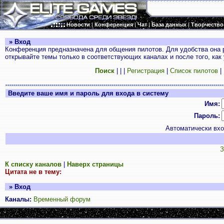
Новости
|
Конференция
|
Чат
|
База данных
|
Творчество
» Вход
Конференция предназначена для общения пилотов. Для удобства она 
открывайте темы только в соответствующих каналах и после того, как
Поиск
|
|
|
Регистрация
|
Список пилотов
|
Введите ваше имя и пароль для входа в систему
Имя:
Пароль:
Автоматически вх
З
К списку каналов
|
Наверх страницы
Цитата не в тему:
» Вход
Каналы:
Временный форум