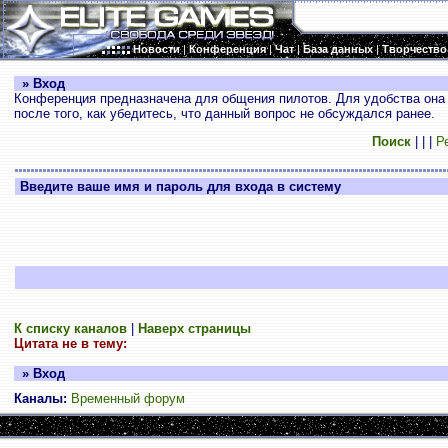
Новости
|
Конференция
|
Чат
|
База данных
|
Творчество
» Вход
Конференция предназначена для общения пилотов. Для удобства она 
после того, как убедитесь, что данный вопрос не обсуждался ранее.
Поиск
|
|
|
Р
Введите ваше имя и пароль для входа в систему
К списку каналов
|
Наверх страницы
Цитата не в тему:
» Вход
Каналы:
Временный форум