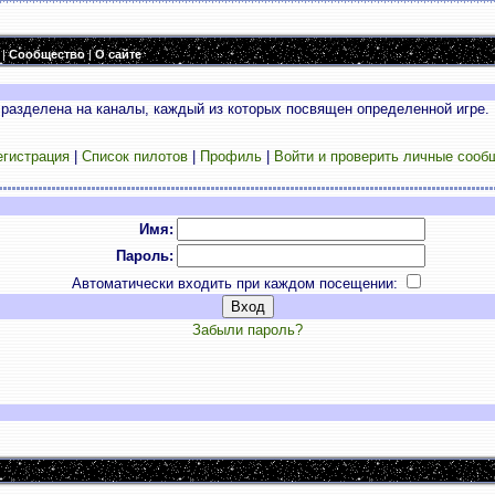
|
Сообщество
|
О сайте
разделена на каналы, каждый из которых посвящен определенной игре. 
егистрация
|
Список пилотов
|
Профиль
|
Войти и проверить личные сооб
Имя:
Пароль:
Автоматически входить при каждом посещении:
Забыли пароль?