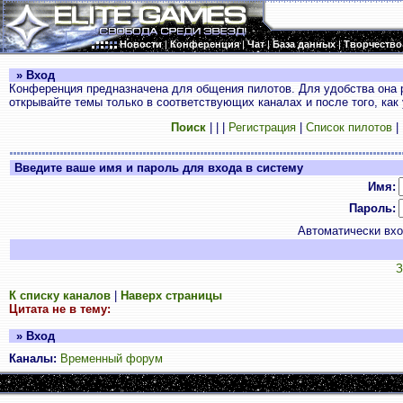
Новости
|
Конференция
|
Чат
|
База данных
|
Творчество
» Вход
Конференция предназначена для общения пилотов. Для удобства она 
открывайте темы только в соответствующих каналах и после того, как
Поиск
|
|
|
Регистрация
|
Список пилотов
|
Введите ваше имя и пароль для входа в систему
Имя:
Пароль:
Автоматически вх
З
К списку каналов
|
Наверх страницы
Цитата не в тему:
» Вход
Каналы:
Временный форум