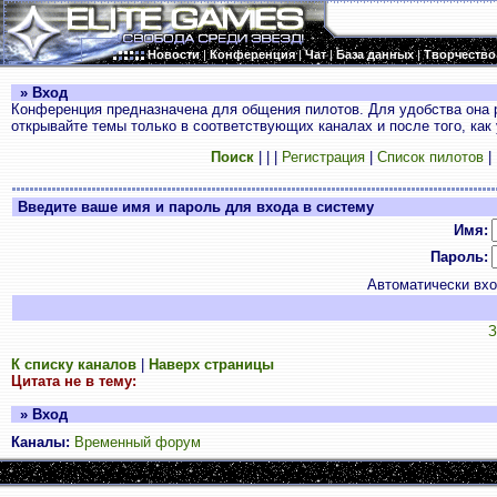
Новости
|
Конференция
|
Чат
|
База данных
|
Творчество
» Вход
Конференция предназначена для общения пилотов. Для удобства она 
открывайте темы только в соответствующих каналах и после того, как
Поиск
|
|
|
Регистрация
|
Список пилотов
|
Введите ваше имя и пароль для входа в систему
Имя:
Пароль:
Автоматически вх
З
К списку каналов
|
Наверх страницы
Цитата не в тему:
» Вход
Каналы:
Временный форум