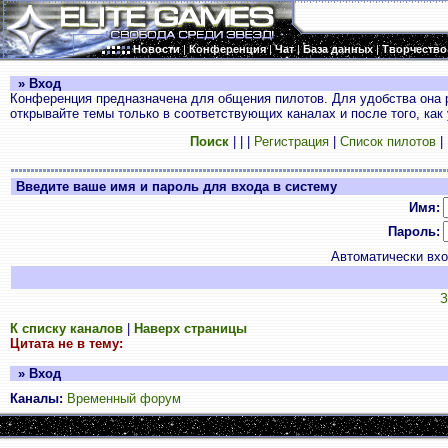
Новости
|
Конференция
|
Чат
|
База данных
|
Творчество
» Вход
Конференция предназначена для общения пилотов. Для удобства она 
открывайте темы только в соответствующих каналах и после того, как
Поиск
|
|
|
Регистрация
|
Список пилотов
|
Введите ваше имя и пароль для входа в систему
Имя:
Пароль:
Автоматически вх
З
К списку каналов
|
Наверх страницы
Цитата не в тему:
» Вход
Каналы:
Временный форум