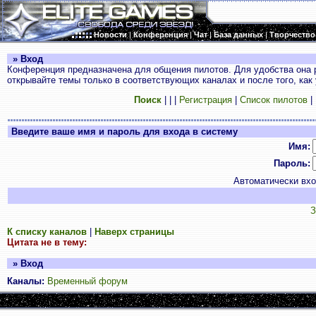
Новости
|
Конференция
|
Чат
|
База данных
|
Творчество
» Вход
Конференция предназначена для общения пилотов. Для удобства она 
открывайте темы только в соответствующих каналах и после того, как
Поиск
|
|
|
Регистрация
|
Список пилотов
|
Введите ваше имя и пароль для входа в систему
Имя:
Пароль:
Автоматически вх
З
К списку каналов
|
Наверх страницы
Цитата не в тему:
» Вход
Каналы:
Временный форум