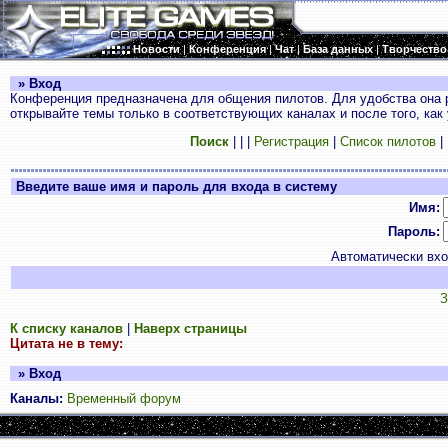
Новости
|
Конференция
|
Чат
|
База данных
|
Творчество
» Вход
Конференция предназначена для общения пилотов. Для удобства она 
открывайте темы только в соответствующих каналах и после того, как
Поиск
|
|
|
Регистрация
|
Список пилотов
|
Введите ваше имя и пароль для входа в систему
Имя:
Пароль:
Автоматически вх
З
К списку каналов
|
Наверх страницы
Цитата не в тему:
» Вход
Каналы:
Временный форум