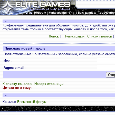
Новости
|
Конференция
|
Чат
|
База данных
|
Творчество
»
Конференция предназначена для общения пилотов. Для удобства она 
открывайте темы только в соответствующих каналах и после того, как
Поиск
|
|
|
Регистрация
|
Список пилотов
|
Прислать новый пароль
Поля отмеченные * обязательны к заполнению, если не указано обрат
Имя:
Адрес e-mail:
К списку каналов
|
Наверх страницы
Цитата не в тему:
»
Каналы:
Временный форум