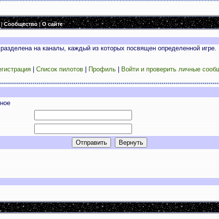
|
Сообщество
|
О сайте
разделена на каналы, каждый из которых посвящен определенной игре. 
егистрация
|
Список пилотов
|
Профиль
|
Войти и проверить личные сооб
тное