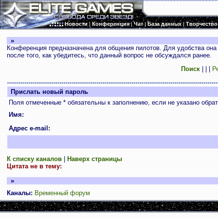
Новости
|
Конференция
|
Чат
|
База данных
|
Творчество
»
Конференция предназначена для общения пилотов. Для удобства она 
после того, как убедитесь, что данный вопрос не обсуждался ранее.
Поиск
|
|
|
Р
Прислать новый пароль
Поля отмеченные * обязательны к заполнению, если не указано обра
Имя:
Адрес e-mail:
К списку каналов
|
Наверх страницы
Цитата не в тему:
»
Каналы:
Временный форум