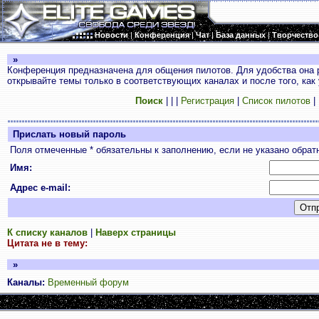
Новости
|
Конференция
|
Чат
|
База данных
|
Творчество
»
Конференция предназначена для общения пилотов. Для удобства она 
открывайте темы только в соответствующих каналах и после того, как
Поиск
|
|
|
Регистрация
|
Список пилотов
|
Прислать новый пароль
Поля отмеченные * обязательны к заполнению, если не указано обрат
Имя:
Адрес e-mail:
К списку каналов
|
Наверх страницы
Цитата не в тему:
»
Каналы:
Временный форум