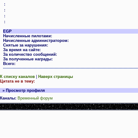
:
:
:
:
EGP
Начисленные пилотами:
Начисленные администратором:
Снятые за нарушения:
За время на сайте:
За количество сообщений:
За полученные награды:
Всего:
К списку каналов
|
Наверх страницы
Цитата не в тему:
» Просмотр профиля
Каналы:
Временный форум