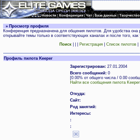
Новости
|
Конференция
|
Чат
|
База данных
|
Творчество
» Просмотр профиля
Конференция предназначена для общения пилотов. Для удобства она 
открывайте темы только в соответствующих каналах и после того, как
Поиск
|
|
|
Регистрация
|
Список пилотов
|
Профиль пилота Keeper
Зарегистрирован:
27.01.2004
Всего сообщений:
0
[0.00% от общего числа / 0.00 сооб
Найти все сообщения пилота Keeper
Откуда:
Сайт:
Род занятий:
Интересы:
:
: