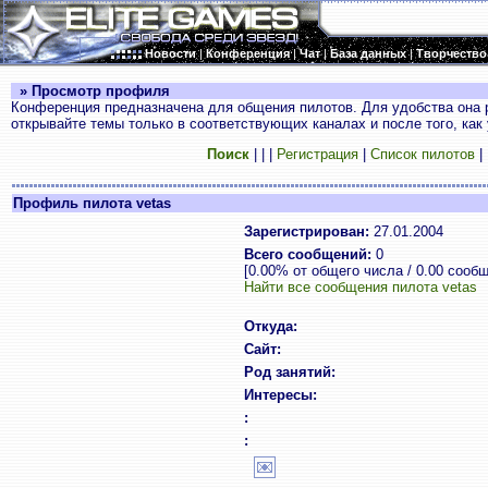
Новости
|
Конференция
|
Чат
|
База данных
|
Творчество
» Просмотр профиля
Конференция предназначена для общения пилотов. Для удобства она 
открывайте темы только в соответствующих каналах и после того, как
Поиск
|
|
|
Регистрация
|
Список пилотов
|
Профиль пилота vetas
Зарегистрирован:
27.01.2004
Всего сообщений:
0
[0.00% от общего числа / 0.00 сооб
Найти все сообщения пилота vetas
Откуда:
Сайт:
Род занятий:
Интересы:
:
: