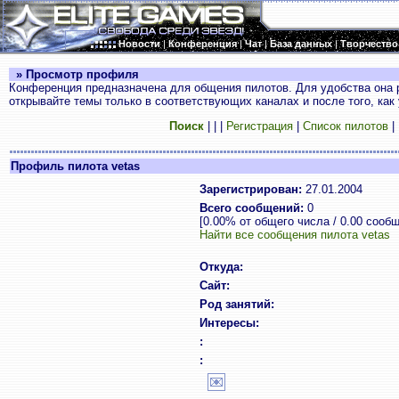
Новости
|
Конференция
|
Чат
|
База данных
|
Творчество
» Просмотр профиля
Конференция предназначена для общения пилотов. Для удобства она 
открывайте темы только в соответствующих каналах и после того, как
Поиск
|
|
|
Регистрация
|
Список пилотов
|
Профиль пилота vetas
Зарегистрирован:
27.01.2004
Всего сообщений:
0
[0.00% от общего числа / 0.00 сооб
Найти все сообщения пилота vetas
Откуда:
Сайт:
Род занятий:
Интересы:
:
: