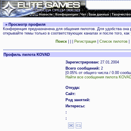
Новости
|
Конференция
|
Чат
|
База данных
|
Творчество
» Просмотр профиля
Конференция предназначена для общения пилотов. Для удобства она 
открывайте темы только в соответствующих каналах и после того, как
Поиск
|
|
|
Регистрация
|
Список пилотов
|
Профиль пилота KOVAD
Зарегистрирован:
27.01.2004
Всего сообщений:
2
[0.05% от общего числа / 0.00 сооб
Найти все сообщения пилота KOVA
Откуда:
Сайт:
Род занятий:
Интересы:
:
: