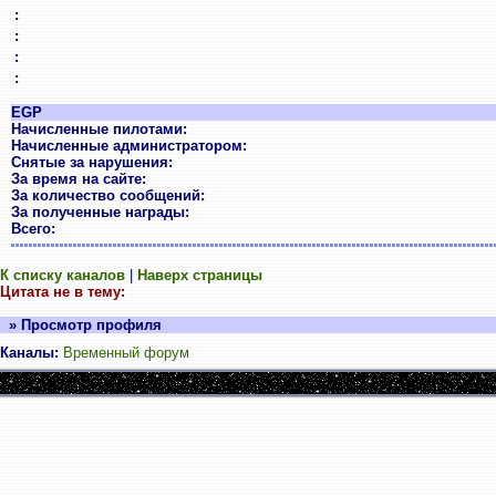
:
:
:
:
EGP
Начисленные пилотами:
Начисленные администратором:
Снятые за нарушения:
За время на сайте:
За количество сообщений:
За полученные награды:
Всего:
К списку каналов
|
Наверх страницы
Цитата не в тему:
» Просмотр профиля
Каналы:
Временный форум