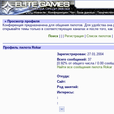
Новости
|
Конференция
|
Чат
|
База данных
|
Творчество
» Просмотр профиля
Конференция предназначена для общения пилотов. Для удобства она 
открывайте темы только в соответствующих каналах и после того, как
Поиск
|
|
|
Регистрация
|
Список пилотов
|
Профиль пилота Rokar
Зарегистрирован:
27.01.2004
Всего сообщений:
37
[0.92% от общего числа / 0.00 сооб
Найти все сообщения пилота Rokar
Откуда:
Сайт:
Род занятий:
Интересы:
:
: