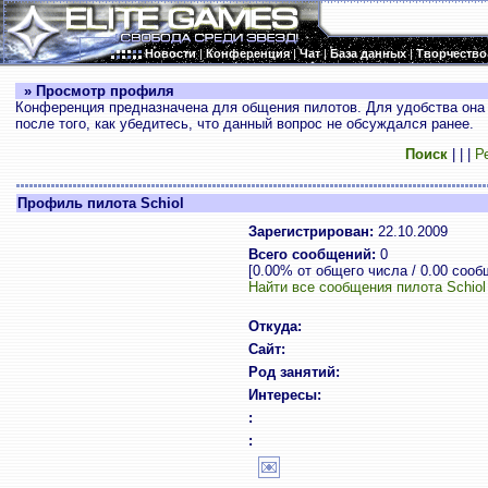
Новости
|
Конференция
|
Чат
|
База данных
|
Творчество
» Просмотр профиля
Конференция предназначена для общения пилотов. Для удобства она 
после того, как убедитесь, что данный вопрос не обсуждался ранее.
Поиск
|
|
|
Р
Профиль пилота Schiol
Зарегистрирован:
22.10.2009
Всего сообщений:
0
[0.00% от общего числа / 0.00 сооб
Найти все сообщения пилота Schiol
Откуда:
Сайт:
Род занятий:
Интересы:
:
: