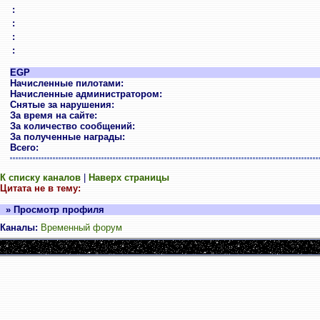
:
:
:
:
EGP
Начисленные пилотами:
Начисленные администратором:
Снятые за нарушения:
За время на сайте:
За количество сообщений:
За полученные награды:
Всего:
К списку каналов
|
Наверх страницы
Цитата не в тему:
» Просмотр профиля
Каналы:
Временный форум