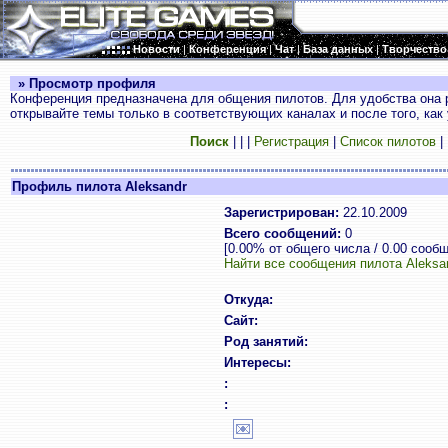
Новости
|
Конференция
|
Чат
|
База данных
|
Творчество
» Просмотр профиля
Конференция предназначена для общения пилотов. Для удобства она 
открывайте темы только в соответствующих каналах и после того, как
Поиск
|
|
|
Регистрация
|
Список пилотов
|
Профиль пилота Aleksandr
Зарегистрирован:
22.10.2009
Всего сообщений:
0
[0.00% от общего числа / 0.00 сооб
Найти все сообщения пилота Aleksa
Откуда:
Сайт:
Род занятий:
Интересы:
:
: