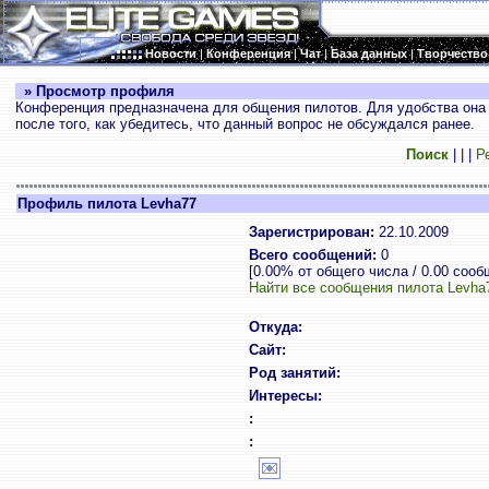
Новости
|
Конференция
|
Чат
|
База данных
|
Творчество
» Просмотр профиля
Конференция предназначена для общения пилотов. Для удобства она 
после того, как убедитесь, что данный вопрос не обсуждался ранее.
Поиск
|
|
|
Р
Профиль пилота Levha77
Зарегистрирован:
22.10.2009
Всего сообщений:
0
[0.00% от общего числа / 0.00 сооб
Найти все сообщения пилота Levha
Откуда:
Сайт:
Род занятий:
Интересы:
:
: