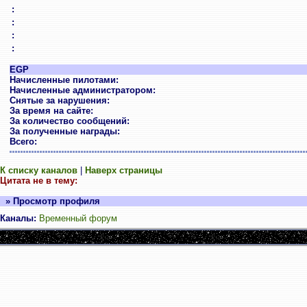
:
:
:
:
EGP
Начисленные пилотами:
Начисленные администратором:
Снятые за нарушения:
За время на сайте:
За количество сообщений:
За полученные награды:
Всего:
К списку каналов
|
Наверх страницы
Цитата не в тему:
» Просмотр профиля
Каналы:
Временный форум