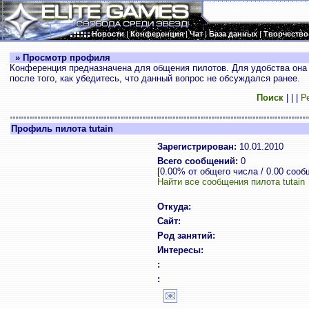
Новости
|
Конференция
|
Чат
|
База данных
|
Творчество
» Просмотр профиля
Конференция предназначена для общения пилотов. Для удобства она 
после того, как убедитесь, что данный вопрос не обсуждался ранее.
Поиск
|
|
|
Р
Профиль пилота tutain
Зарегистрирован:
10.01.2010
Всего сообщений:
0
[0.00% от общего числа / 0.00 сооб
Найти все сообщения пилота tutain
Откуда:
Сайт:
Род занятий:
Интересы:
:
: