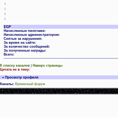
:
:
:
:
EGP
Начисленные пилотами:
Начисленные администратором:
Снятые за нарушения:
За время на сайте:
За количество сообщений:
За полученные награды:
Всего:
К списку каналов
|
Наверх страницы
Цитата не в тему:
» Просмотр профиля
Каналы:
Временный форум