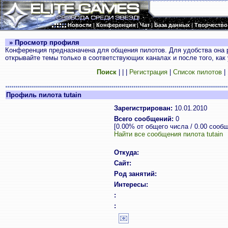
Новости
|
Конференция
|
Чат
|
База данных
|
Творчество
» Просмотр профиля
Конференция предназначена для общения пилотов. Для удобства она 
открывайте темы только в соответствующих каналах и после того, как
Поиск
|
|
|
Регистрация
|
Список пилотов
|
Профиль пилота tutain
Зарегистрирован:
10.01.2010
Всего сообщений:
0
[0.00% от общего числа / 0.00 сооб
Найти все сообщения пилота tutain
Откуда:
Сайт:
Род занятий:
Интересы:
:
: