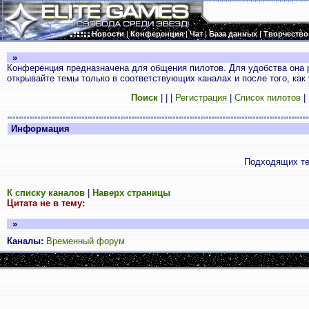
Новости
|
Конференция
|
Чат
|
База данных
|
Творчество
»
Конференция предназначена для общения пилотов. Для удобства она 
открывайте темы только в соответствующих каналах и после того, как
Поиск
|
|
|
Регистрация
|
Список пилотов
|
Информация
Подходящих те
К списку каналов
|
Наверх страницы
Цитата не в тему:
»
Каналы:
Временный форум