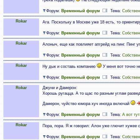
Форум:
Временный форум
Тема:
Собствен
Rokar
Ага. Поскольку в Москве уже 18 есть, то ориенти
Форум:
Временный форум
Тема:
Собствен
Rokar
Алоныч, еще как повлияет апгрейд на пинг. Пинг
Форум:
Временный форум
Тема:
Собствен
Rokar
Ну дык и составь компанию
У меня вот точно н
Форум:
Временный форум
Тема:
Собствен
Rokar
Джуни и Дамерон:
Хорошь ругацца. А то щас по разным углам разве
Дамерон, чуйство юмора хуч иногда включай
Форум:
Временный форум
Тема:
А вот тут
Rokar
Пора, пора. Я ж говорил: Алон уже глючит хужее
Форум:
Временный форум
Тема:
Собствен