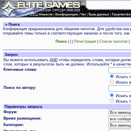
Новости
|
Конференция
|
Чат
|
База данных
|
Творчество
» Поиск
Конференция предназначена для общения пилотов. Для удобства она 
открывайте темы только в соответствующих каналах и после того, как
Поиск
|
|
|
Регистрация
|
Список пилотов
|
Запрос
Вы можете использовать
AND
чтобы определить слова, которые долж
слов, которых в результатах быть не должно. Используйте * в качест
Ключевые слова:
Искать л
Искать в
Поиск по автору:
Искать в
Искать т
Параметры запроса
Форум:
Время размещения:
Категория: