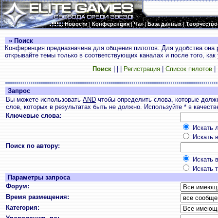
Новости
|
Конференция
|
Чат
|
База данных
|
Творчество
» Поиск
Конференция предназначена для общения пилотов. Для удобства она 
открывайте темы только в соответствующих каналах и после того, как
Поиск
|
|
|
Регистрация
|
Список пилотов
|
Запрос
Вы можете использовать
AND
чтобы определить слова, которые долж
слов, которых в результатах быть не должно. Используйте * в качест
Ключевые слова:
Искать л
Искать в
Поиск по автору:
Искать в
Искать т
Параметры запроса
Форум:
Время размещения:
Категория: