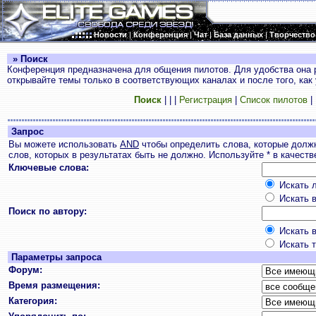
Новости
|
Конференция
|
Чат
|
База данных
|
Творчество
» Поиск
Конференция предназначена для общения пилотов. Для удобства она 
открывайте темы только в соответствующих каналах и после того, как
Поиск
|
|
|
Регистрация
|
Список пилотов
|
Запрос
Вы можете использовать
AND
чтобы определить слова, которые долж
слов, которых в результатах быть не должно. Используйте * в качест
Ключевые слова:
Искать л
Искать в
Поиск по автору:
Искать в
Искать т
Параметры запроса
Форум:
Время размещения:
Категория: