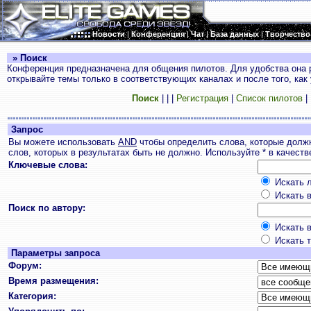
Новости
|
Конференция
|
Чат
|
База данных
|
Творчество
» Поиск
Конференция предназначена для общения пилотов. Для удобства она 
открывайте темы только в соответствующих каналах и после того, как
Поиск
|
|
|
Регистрация
|
Список пилотов
|
Запрос
Вы можете использовать
AND
чтобы определить слова, которые долж
слов, которых в результатах быть не должно. Используйте * в качест
Ключевые слова:
Искать л
Искать в
Поиск по автору:
Искать в
Искать т
Параметры запроса
Форум:
Время размещения:
Категория: