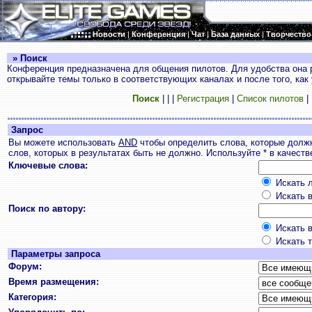
Новости
|
Конференция
|
Чат
|
База данных
|
Творчество
» Поиск
Конференция предназначена для общения пилотов. Для удобства она 
открывайте темы только в соответствующих каналах и после того, как
Поиск
|
|
|
Регистрация
|
Список пилотов
|
Запрос
Вы можете использовать
AND
чтобы определить слова, которые долж
слов, которых в результатах быть не должно. Используйте * в качест
Ключевые слова:
Искать л
Искать в
Поиск по автору:
Искать в
Искать т
Параметры запроса
Форум:
Время размещения:
Категория: