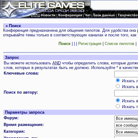
Новости
|
Конференция
|
Чат
|
База данных
|
Творчество
» Поиск
Конференция предназначена для общения пилотов. Для удобства она 
открывайте темы только в соответствующих каналах и после того, как
Поиск
|
|
|
Регистрация
|
Список пилотов
|
Запрос
Вы можете использовать
AND
чтобы определить слова, которые долж
слов, которых в результатах быть не должно. Используйте * в качест
Ключевые слова:
Искать л
Искать в
Поиск по автору:
Искать в
Искать т
Параметры запроса
Форум:
Время размещения:
Категория: