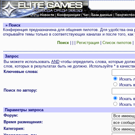
Новости
|
Конференция
|
Чат
|
База данных
|
Творчество
» Поиск
Конференция предназначена для общения пилотов. Для удобства она 
открывайте темы только в соответствующих каналах и после того, как
Поиск
|
|
|
Регистрация
|
Список пилотов
|
Запрос
Вы можете использовать
AND
чтобы определить слова, которые долж
слов, которых в результатах быть не должно. Используйте * в качест
Ключевые слова:
Искать л
Искать в
Поиск по автору:
Искать в
Искать т
Параметры запроса
Форум:
Время размещения:
Категория: