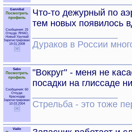
Gannibal
Что-то дежурный по аэ
Посмотреть
профиль
тем новых появилось в
Сообщения: 25
_________________
Откуда: ЯНАО,
Новый Уругвай
Зарегистрирован:
Дураков в России мног
19.01.2008
Sabo
"Вокруг" - меня не кас
Посмотреть
профиль
посадки на глиссаде н
Сообщения: 60
_________________
Откуда:
Краснодар
Зарегистрирован:
Стрельба - это тоже пе
10.03.2004
Viallo